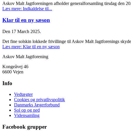
Askov Malt Jagtforeningen afholder generalforsamling tirsdag den 20. 
Læs mere: Indkaldelse til...
Klar til en ny sæson
Den 17 March 2025.
Det fine solskin lokkede frivillinge til Askov Malt Jagtforenings skyde
Læs mere: Klar til en ny sæson
Askov Malt Jagtforening
Kongeåvej 46
6600 Vejen
Info
Vedtægter
Cookies og privatlivspolitik
Danmarks Jægerforbund
Sol op og ned
Vidensamling
Facebook grupper