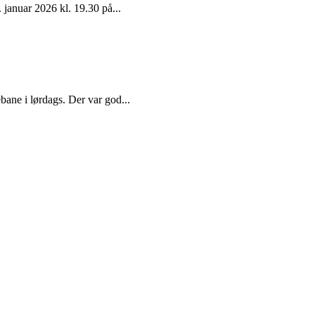
januar 2026 kl. 19.30 på...
bane i lørdags. Der var god...