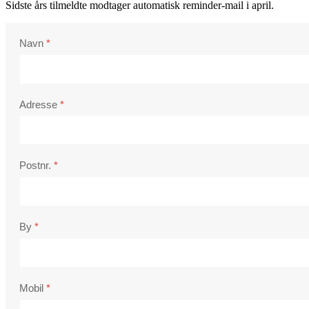
Sidste års tilmeldte modtager automatisk reminder-mail i april.
Navn
*
Adresse
*
Postnr.
*
By
*
Mobil
*