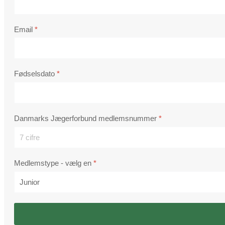
Email
*
Fødselsdato
*
Danmarks Jægerforbund medlemsnummer
*
Medlemstype - vælg en
*