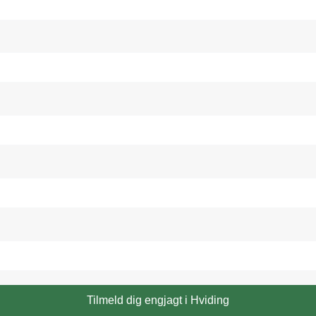
Tilmeld dig engjagt i Hviding