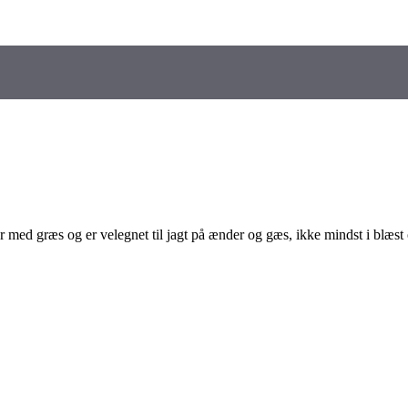
er med græs og er velegnet til jagt på ænder og gæs, ikke mindst i blæst