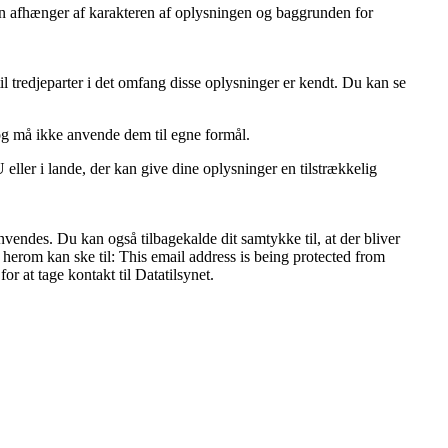
oden afhænger af karakteren af oplysningen og baggrunden for
l tredjeparter i det omfang disse oplysninger er kendt. Du kan se
og må ikke anvende dem til egne formål.
ller i lande, der kan give dine oplysninger en tilstrækkelig
nvendes. Du kan også tilbagekalde dit samtykke til, at der bliver
e herom kan ske til:
This email address is being protected from
r at tage kontakt til Datatilsynet.