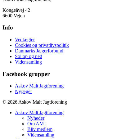
Kongeåvej 42
6600 Vejen
Info
Vedtægter
Cookies og privatlivspolitik
Danmarks Jægerforbund
Sol op og ned
Vidensamling
Facebook grupper
Askov Malt Jagtforening
Nyjæger
© 2026 Askov Malt Jagtforening
Askov Malt Jagtforening
Nyheder
Om AMJ
Bliv medlem
Vidensamling