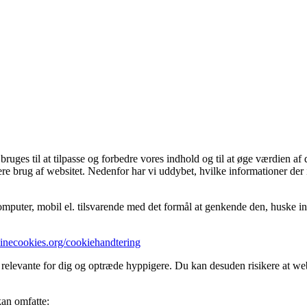
ges til at tilpasse og forbedre vores indhold og til at øge værdien af 
ere brug af websitet. Nedenfor har vi uddybet, hvilke informationer der 
mputer, mobil el. tilsvarende med det formål at genkende den, huske inds
minecookies.org/cookiehandtering
 relevante for dig og optræde hyppigere. Du kan desuden risikere at webs
kan omfatte: