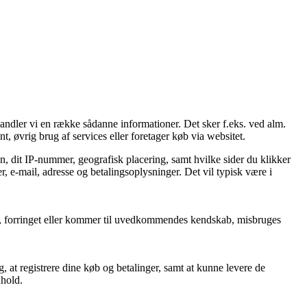
handler vi en række sådanne informationer. Det sker f.eks. ved alm.
t, øvrig brug af services eller foretager køb via websitet.
n, dit IP-nummer, geografisk placering, samt hvilke sider du klikker
, e-mail, adresse og betalingsoplysninger. Det vil typisk være i
rtabt, forringet eller kommer til uvedkommendes kendskab, misbruges
, at registrere dine køb og betalinger, samt at kunne levere de
dhold.