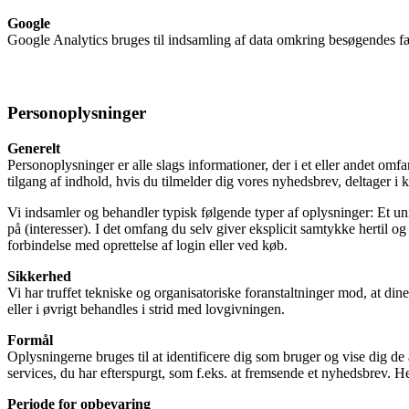
Google
Google Analytics bruges til indsamling af data omkring besøgendes 
Personoplysninger
Generelt
Personoplysninger er alle slags informationer, der i et eller andet om
tilgang af indhold, hvis du tilmelder dig vores nyhedsbrev, deltager i k
Vi indsamler og behandler typisk følgende typer af oplysninger: Et uni
på (interesser). I det omfang du selv giver eksplicit samtykke hertil 
forbindelse med oprettelse af login eller ved køb.
Sikkerhed
Vi har truffet tekniske og organisatoriske foranstaltninger mod, at din
eller i øvrigt behandles i strid med lovgivningen.
Formål
Oplysningerne bruges til at identificere dig som bruger og vise dig de 
services, du har efterspurgt, som f.eks. at fremsende et nyhedsbrev. H
Periode for opbevaring