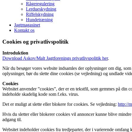
Rågeregulering
Lerdueskydning
Riffelskydning
Hundetræning
Jagtmagasinet
Kontakt os
Cookies og privatlivspolitik
Introduktion
Download Askov/Malt Jagtforenings privatlivspolitik her
.
Når du besøger vores website indsamles der oplysninger om dig, som bru
oplysninger, bør du slette dine cookies (se vejledning) og undlade vid
Cookies
Websitet anvender ”cookies”, der er en tekstfil, som gemmes på din co
indeholde skadelig kode som f.eks. virus.
Det er muligt at slette eller blokere for cookies. Se vejledning:
http://
Hvis du sletter eller blokerer cookies vil annoncer kunne blive mindre
adgang til.
Websitet indeholder cookies fra tredjeparter, der i varierende omfang 