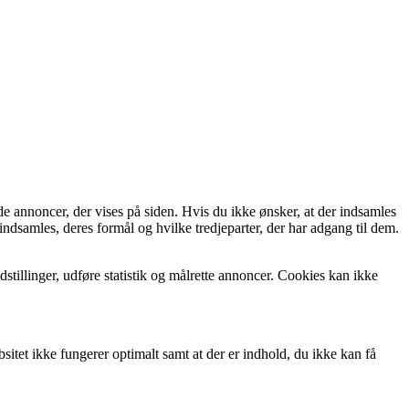
de annoncer, der vises på siden. Hvis du ikke ønsker, at der indsamles
indsamles, deres formål og hvilke tredjeparter, der har adgang til dem.
tillinger, udføre statistik og målrette annoncer. Cookies kan ikke
itet ikke fungerer optimalt samt at der er indhold, du ikke kan få