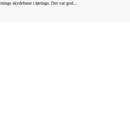
renings skydebane i lørdags. Der var god...