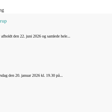
ng
trup
afholdt den 22. juni 2026 og samlede hele...
sdag den 20. januar 2026 kl. 19.30 på...