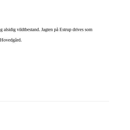
og alsidig vildtbestand. Jagten på Estrup drives som
p Hovedgård.