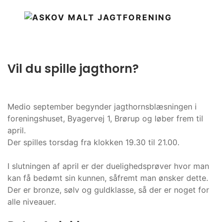
Vil du spille jagthorn?
Medio september begynder jagthornsblæsningen i
foreningshuset, Byagervej 1, Brørup og løber frem til
april.
Der spilles torsdag fra klokken 19.30 til 21.00.
I slutningen af april er der duelighedsprøver hvor man
kan få bedømt sin kunnen, såfremt man ønsker dette.
Der er bronze, sølv og guldklasse, så der er noget for
alle niveauer.