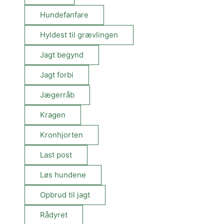
Hundefanfare
Hyldest til grævlingen
Jagt begynd
Jagt forbi
Jægerråb
Kragen
Kronhjorten
Last post
Løs hundene
Opbrud til jagt
Rådyret