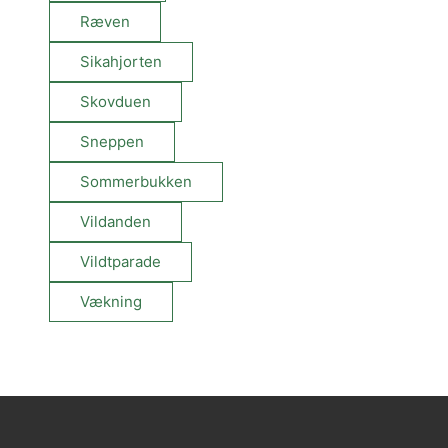
Ræven
Sikahjorten
Skovduen
Sneppen
Sommerbukken
Vildanden
Vildtparade
Vækning