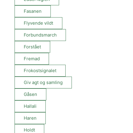
Fasanen
Flyvende vildt
Forbundsmarch
Forstået
Fremad
Frokostsignalet
Giv agt og samling
Gåsen
Hallali
Haren
Holdt